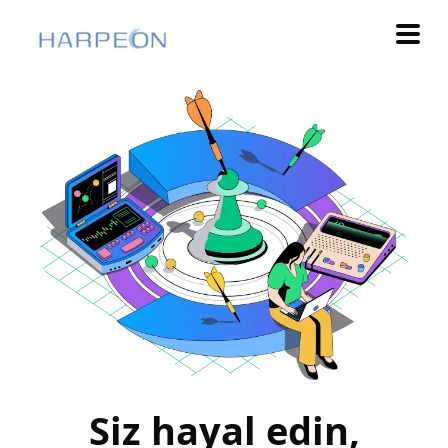
Siz hayal edin,