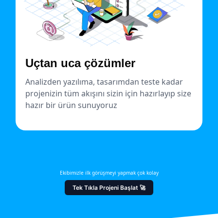
Uçtan uca çözümler
Analizden yazılıma, tasarımdan teste kadar
projenizin tüm akışını sizin için hazırlayıp size
hazır bir ürün sunuyoruz
Ekibimizle ilk görüşmeyi yapmak çok kolay
Tek Tıkla Projeni Başlat 🚀