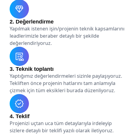
2. Değerlendirme
Yapılmak istenen işin/projenin teknik kapsamlarını
leadlerimizle beraber detaylı bir şekilde
değerlendiriyoruz.
3. Teknik toplantı
Yaptığımız değerlendirmeleri sizinle paylaşıyoruz.
Tekliften önce projenin hatlarını tam anlamıyla
çizmek için tüm eksikleri burada düzenliyoruz.
4. Teklif
Projenizi uçtan uca tüm detaylarıyla irdeleyip
sizlere detaylı bir teklifi yazılı olarak iletiyoruz.