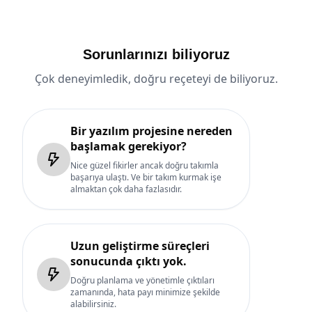
Sorunlarınızı biliyoruz
Çok deneyimledik, doğru reçeteyi de biliyoruz.
Bir yazılım projesine nereden
başlamak gerekiyor?
Nice güzel fikirler ancak doğru takımla
başarıya ulaştı. Ve bir takım kurmak işe
almaktan çok daha fazlasıdır.
Uzun geliştirme süreçleri
sonucunda çıktı yok.
Doğru planlama ve yönetimle çıktıları
zamanında, hata payı minimize şekilde
alabilirsiniz.