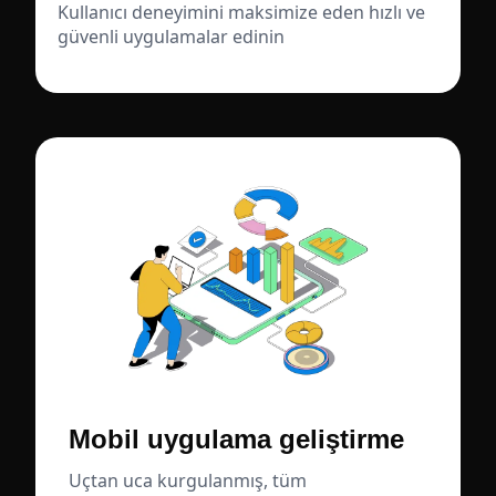
Kullanıcı deneyimini maksimize eden hızlı ve
güvenli uygulamalar edinin
Mobil uygulama geliştirme
Uçtan uca kurgulanmış, tüm