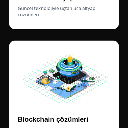
Güncel teknolojiyle uçtan uca altyapı
çözümleri
Blockchain çözümleri