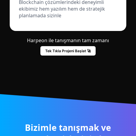
Blockchain çözümlerindeki deneyimli
ekibimiz hem yazılım hem de stratejik
planlamada sizinle
Harpeon ile tanışmanın tam zamanı
Tek Tıkla Projeni Başlat 🚀
Bizimle tanışmak ve