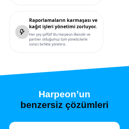
Raporlamaların karmaşası ve
kağıt işleri yönetimi zorluyor.
Her şey şeffaf! Bu Harpeon ilkesidir ve
partner olduğumuz tüm yöneticilerle
süreci birlikte yönetiriz.
Harpeon’un
benzersiz çözümleri