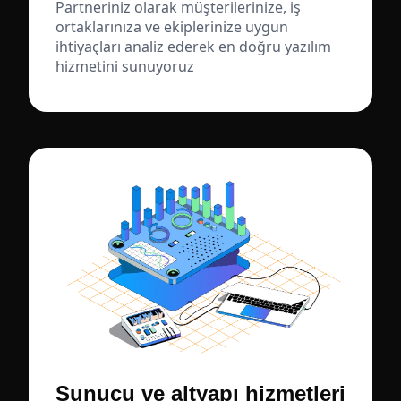
Partneriniz olarak müşterilerinize, iş
ortaklarınıza ve ekiplerinize uygun
ihtiyaçları analiz ederek en doğru yazılım
hizmetini sunuyoruz
Sunucu ve altyapı hizmetleri